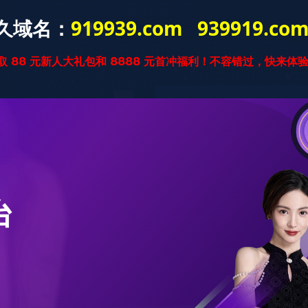
安博足球_安博体育官方网站
安博足球_安博体育官
建设
企业文化
科技创新