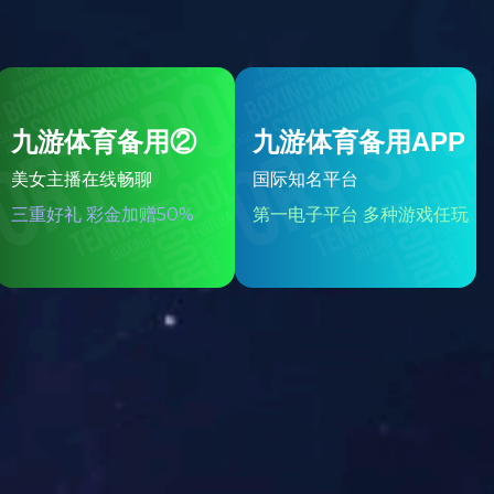
诚意正心
·
致精致美
+ MORE