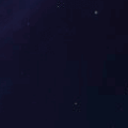
查看详情
周海兵调研岳麓山实验室
精品工程
精益求精 铸就精品