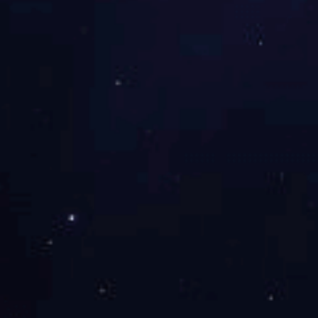
工业民用建筑
路桥市政