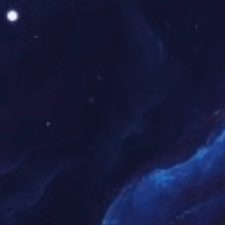
· 湖南交通国
· 湖南省交通