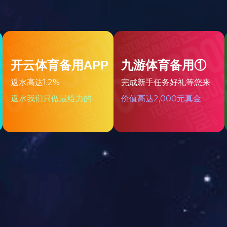
新闻中心
生产经营
媒体关注
习近平在二十届中央纪委五次全会上发表重要讲话强调：以更高标准更实举措推进全面从严治党 为实现“十五五”时期目标任务提供坚强保障
军委主席习近平在中国共产党
上发表重要讲话。中国共产
1月12日在北京开幕。12
会作题为《以更高标准、更
期目标任务提供坚强保障》的
持会议并发表重要讲话