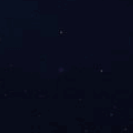
勘察设计
其 他
长沙火车站（建国60周年建筑创作大奖）
重庆大剧院