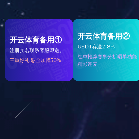
News
要闻转载
集团要闻
基层动态
1月12日，中共中央总书记、国家主席、中央
第二十届中央纪律检查委员会第五次全体会议
党第二十届中央纪律检查委员会第五次全体会议于
日下午李希代表中央纪律检查委员会常务委员
更多
实举措推进全面从严治党，为实现“十五五”时
工作报告。
中共中央政治局召开民主生活会 习近平主
习近平听取李家超述职报告