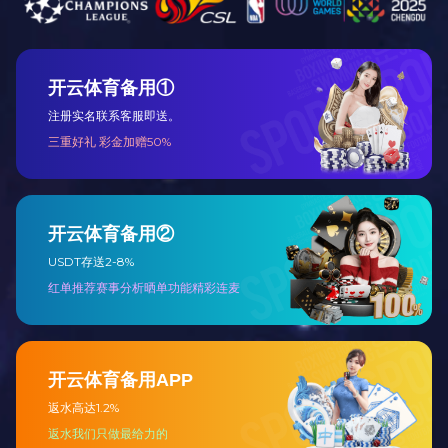
“双
2024-
自集
领、
现“
评优
“双
2024-