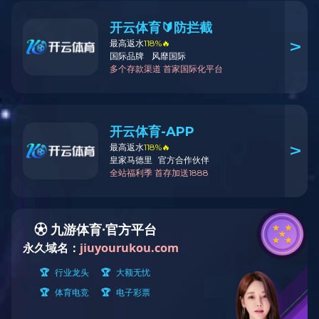
国企
2025-
1月
湖南
锋奖
致敬
2025-