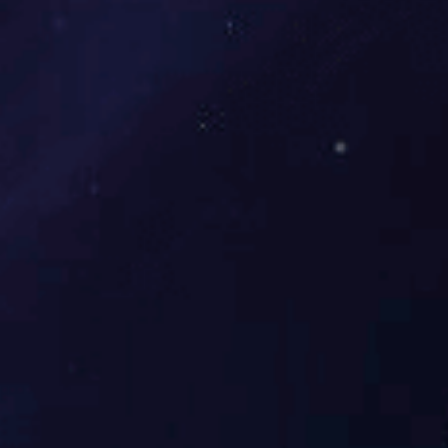
日前
集体
风采
2024-
★踔
党员
筑高
斩获