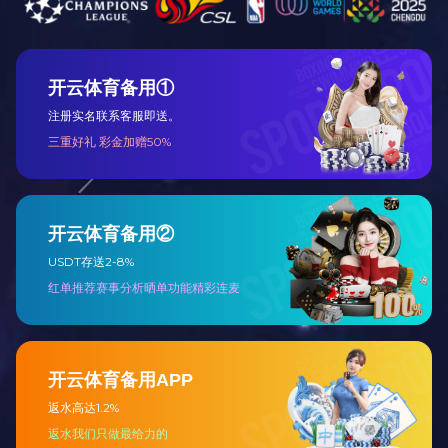
2月7日上午，湖南省委常委、省委宣传部部长杨浩东调
调研。
在听取项目汇报、察看项目建设进度情况后，杨浩东
纽，一定要发挥好项目本身的历史文化优势，充分利用第二
最大的政策支持，塑造城市名片，打造辐射粤港澳大湾区的
杨浩东强调，为办好第二届湖南旅游发展大会，郴州市
建、提质升级项目要持续发力，在保证安全和质量的前提下