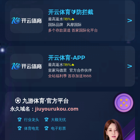
当
杨浩东调研湖
时间：2023