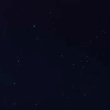
十届三中全会精神，并就如何在新时代背景下进一步发
行了深入交流。
处同志们认真倾听了企业发展面临的机遇与难题，针对
的深度融合，有助于审计从账本里走出来，跳出审计看
现场参观和座谈交流的活动方式让内容直观展现、效果
、老友最可珍”；有一种能力叫洞若观火、见微知著，审
云”；有一种帮助叫春风夏雨、助企纾困，审计组人员用