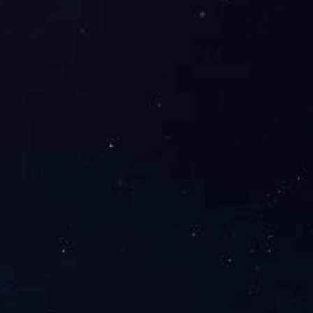
同谋划思考2024年党建工作，
推动集团全面从严治党
明确要求，强调要进一步深入学习贯彻党的二十大和党
五项工作：
色社会主义思想，在全面学习、全面把握、全面落
、结果导向、目标导向，以问题解决推动整改取得
织战斗力
，
全面落实意识形态工作责任制
，
构建具有
业风口，打造“链主”企业，培育壮大新兴产业，培育