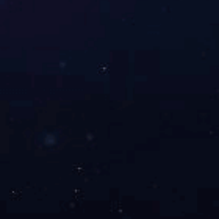
荣誉，集团员工张珍当选党的二十大代表、全省首届“新时代
营造良好氛围，提升品牌形象“锦上添花”。
有声有色
集中展示“湖南建投”母品牌+专业及区域子品牌。群
业”的“诚·正”文化主题、“一流 创新 诚正 奉献”的企
业板块工作理念，搭建起了一套健全的企业文化体系。用
官微连续两年获评全国建筑业“最具影响力”微信公众号等
目前，集团思想政治工作氛围浓厚，成效显著。集团党
认真贯彻落实集团党委各项决策部署，推进思想政治工
献力量。