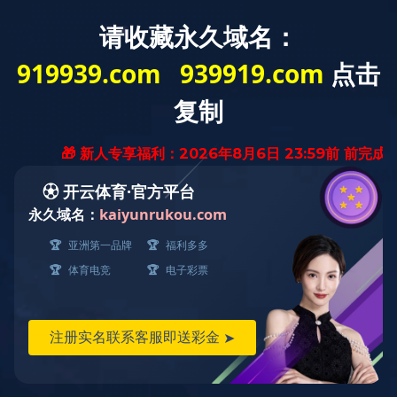
首页
安博足球_安博体育官方网站
安博足球_安博体育官方网站
信息公开
业务领域
集团要闻
基层动态
生产经营
媒体关注