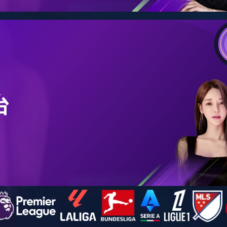
工会工作
团委工作
学习专栏
当前位置
湖南建投集团党委召开主题教育专题民主生活会
2023-08-31 16:28:54