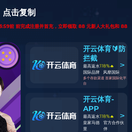
中文
|
English
方网站
信息公开
业务领域
精品工程