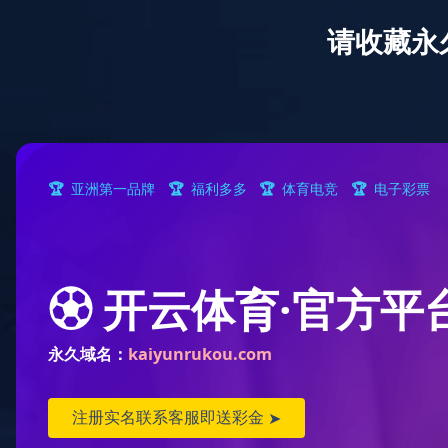
首页
党的