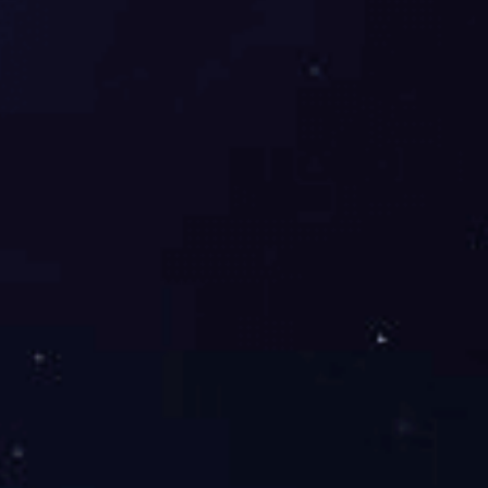
，湖南建投旗下湖南省航务工程有限公司党委坚决贯彻集
机融合、一体推进，真正推动学习贯彻习近平新时代中国
为指导实践、推动工作的力量。
育进工地
湖南建投六建集团牢牢把握“学思想、强党性、重实践、
，实现全普及、无死角、全覆盖，推进党建工作与生产经
设项目党支部结合项目工作实际，开展主题教育研讨会，
想不断引向深入。