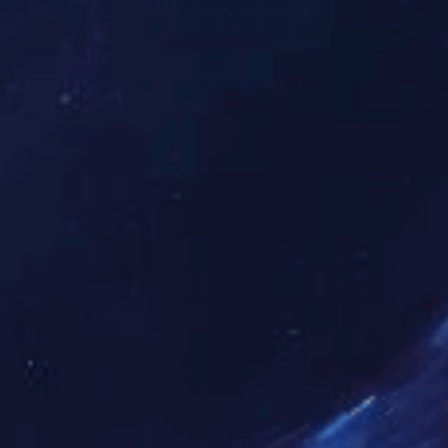
问活动
蔡典维，党委副书记、副董事长、总经理周雄飞等集团领
组织的关怀和温暖送到他们心坎上，并向集团广大共产党
家中，蔡典维关切询问她的工作和生活情况，并送上组织
成果交流会”并作大会主旨发言